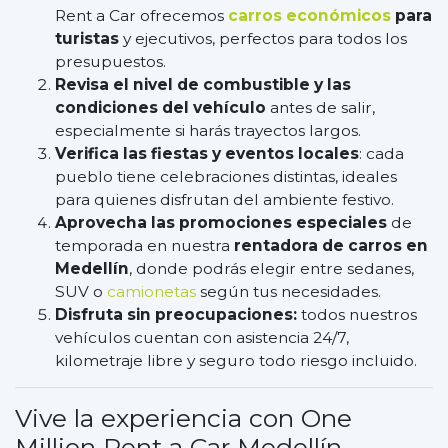
Rent a Car ofrecemos
carros económicos
para
turistas
y ejecutivos, perfectos para todos los
presupuestos.
Revisa el nivel de combustible y las
condiciones del vehículo
antes de salir,
especialmente si harás trayectos largos.
Verifica las fiestas y eventos locales
: cada
pueblo tiene celebraciones distintas, ideales
para quienes disfrutan del ambiente festivo.
Aprovecha las promociones especiales
de
temporada en nuestra
rentadora de carros en
Medellín
, donde podrás elegir entre sedanes,
SUV o
camionetas
según tus necesidades.
Disfruta sin preocupaciones:
todos nuestros
vehículos cuentan con asistencia 24/7,
kilometraje libre y seguro todo riesgo incluido.
Vive la experiencia con One
Million Rent a Car Medellín