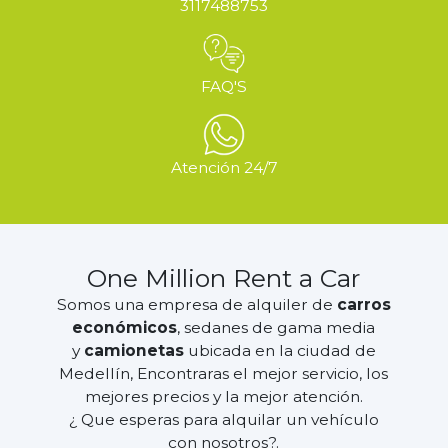
3117488753
FAQ'S
Atención 24/7
One Million Rent a Car
Somos una empresa de alquiler de
carros
económicos
, sedanes de gama media
y
camionetas
ubicada en la ciudad de
Medellín, Encontraras el mejor servicio, los
mejores precios y la mejor atención.
¿ Que esperas para alquilar un vehículo
con nosotros?.