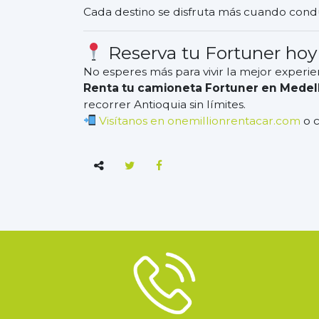
Cada destino se disfruta más cuando condu
Reserva tu Fortuner ho
No esperes más para vivir la mejor experi
Renta tu camioneta Fortuner en Medel
recorrer Antioquia sin límites.
Visítanos en onemillionrentacar.com
o c