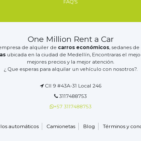
FAQ'S
One Million Rent a Car
mpresa de alquiler de
carros económicos
, sedanes d
as
ubicada en la ciudad de Medellín, Encontraras el mejor 
mejores precios y la mejor atención.
¿ Que esperas para alquilar un vehículo con nosotros?.
Cll 9 #43A-31 Local 246
3117488753
+57 3117488753
los automáticos
Camionetas
Blog
Términos y con