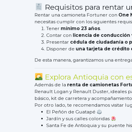
Requisitos para rentar u
Rentar una camioneta Fortuner con
One M
necesitas cumplir con los siguientes requisi
Tener
mínimo 23 años
.
Contar con
licencia de conducción
Presentar
cédula de ciudadanía o 
Disponer de
una tarjeta de crédit
De esta manera, garantizamos una entrega 
Explora Antioquia con es
Además de la
renta de camionetas Fort
Renault Logan y Renault Duster, ideales pa
básico, kit de carretera y acompañamient
Por otro lado, te recomendamos visitar l
El Peñón de Guatapé
Jardín y sus calles coloridas
Santa Fe de Antioquia y su puente hi