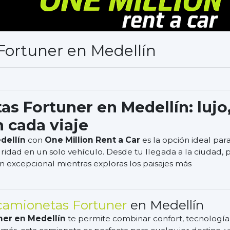
Fortuner en Medellín
s Fortuner en Medellín: lujo
n cada viaje
dellín
con
One Million Rent a Car
es la opción ideal par
ridad en un solo vehículo. Desde tu llegada a la ciudad, 
n excepcional mientras exploras los paisajes más
camionetas Fortuner
en Medellín
ner en Medellín
te permite combinar confort, tecnología