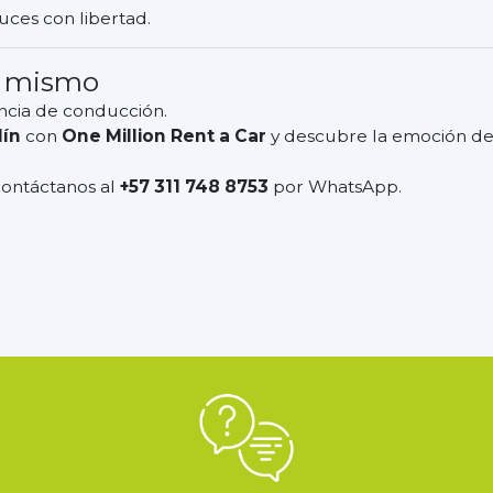
ces con libertad.
y mismo
encia de conducción.
lín
con
One Million Rent a Car
y descubre la emoción d
ontáctanos al
+57 311 748 8753
por WhatsApp.