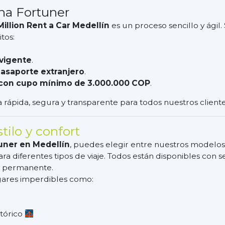
na Fortuner
illion Rent a Car Medellín
es un proceso sencillo y ágil.
tos:
 vigente
.
pasaporte extranjero
.
o con cupo mínimo de 3.000.000 COP
.
rápida, segura y transparente para todos nuestros cliente
tilo y confort
uner en Medellín
, puedes elegir entre nuestros modelos
ra diferentes tipos de viaje. Todos están disponibles con 
o permanente.
ugares imperdibles como:
stórico