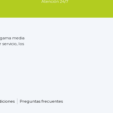
Atención 24/7
e gama media
servicio, los
diciones
Preguntas frecuentes