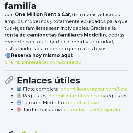
familia
Con
One Million Rent a Car
, disfrutarás vehículos
amplios, modernos y totalmente equipados para que
tus viajes familiares sean inolvidables. Gracias a la
renta de camionetas familiares Medellín
, podrás
moverte con total libertad, confort y seguridad,
disfrutando cada momento junto a los tuyos.
Reserva hoy mismo aquí:
onemillionrentacar.com/contacto
Enlaces útiles
Flota completa:
onemillionrentacar.com/flota
Requisitos:
onemillionrentacar.com
/requisitos
Turismo Medellín:
medellin.travel
Jardín, Antioquia:
colombia.travel/es/jardin