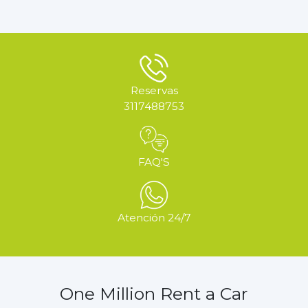
Reservas
3117488753
FAQ'S
Atención 24/7
One Million Rent a Car