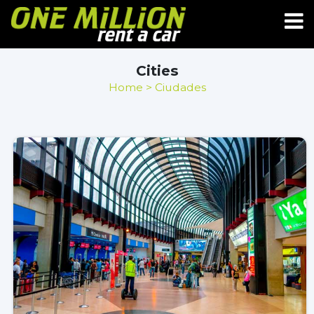
Cities
Home
> Ciudades