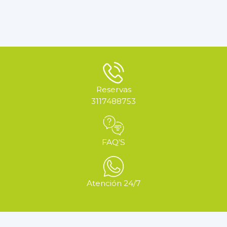
Reservas
3117488753
FAQ'S
Atención 24/7