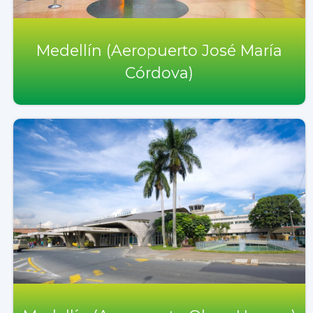
Medellín (Aeropuerto José María
Córdova)