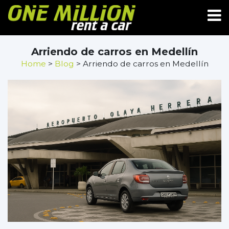
Arriendo de carros en Medellín
Home
>
Blog
> Arriendo de carros en Medellín