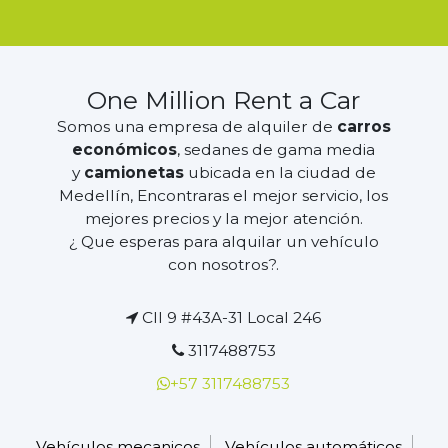
One Million Rent a Car
Somos una empresa de alquiler de
carros
económicos
, sedanes de gama media
y
camionetas
ubicada en la ciudad de
Medellín, Encontraras el mejor servicio, los
mejores precios y la mejor atención.
¿ Que esperas para alquilar un vehículo
con nosotros?.
Cll 9 #43A-31 Local 246
3117488753
+57 3117488753
Vehículos mecanicos
Vehículos automáticos