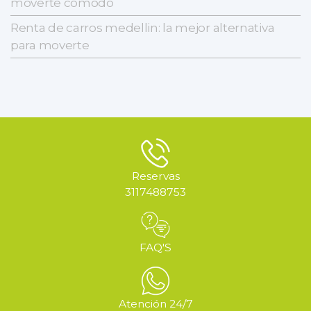
moverte cómodo
Renta de carros medellin: la mejor alternativa
para moverte
Reservas
3117488753
FAQ'S
Atención 24/7