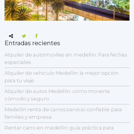
Entradas recientes
Alquiler de automoviles en medellin: Para fechas
especiales
Alquiler de vehiculo Medellin: la mejor opción
para tu viaje
Alquiler de autos Medellin: cómo moverte
cómodo y seguro
Medellin renta de carros:servicio confiable para
familias y empresa
Rentar carro en medellin: guía práctica para