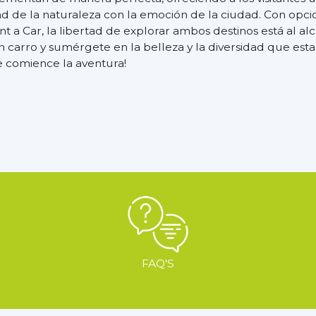
d de la naturaleza con la emoción de la ciudad. Con opci
t a Car, la libertad de explorar ambos destinos está al al
un carro y sumérgete en la belleza y la diversidad que esta
e comience la aventura!
FAQ'S