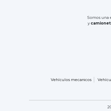
Somos una e
y
camionet
Vehículos mecanicos
Vehícu
2