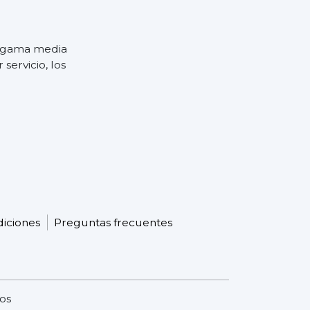
e gama media
servicio, los
diciones
Preguntas frecuentes
os