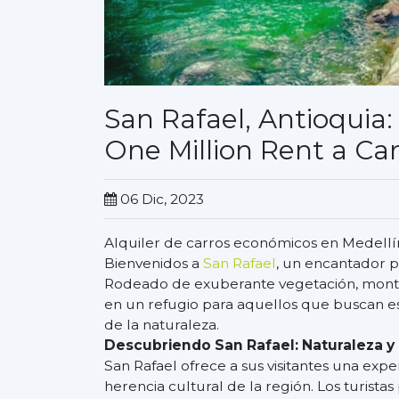
San Rafael, Antioquia
One Million Rent a Ca
06 Dic, 2023
Alquiler de carros económicos en Medellí
Bienvenidos a
San Rafael
, un encantador 
Rodeado de exuberante vegetación, montaña
en un refugio para aquellos que buscan esc
de la naturaleza.
Descubriendo San Rafael: Naturaleza y 
San Rafael ofrece a sus visitantes una expe
herencia cultural de la región. Los turist