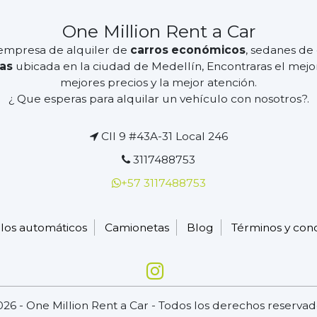
One Million Rent a Car
mpresa de alquiler de
carros económicos
, sedanes d
as
ubicada en la ciudad de Medellín, Encontraras el mejor 
mejores precios y la mejor atención.
¿ Que esperas para alquilar un vehículo con nosotros?.
Cll 9 #43A-31 Local 246
3117488753
+57 3117488753
los automáticos
Camionetas
Blog
Términos y con
026 - One Million Rent a Car - Todos los derechos reservad