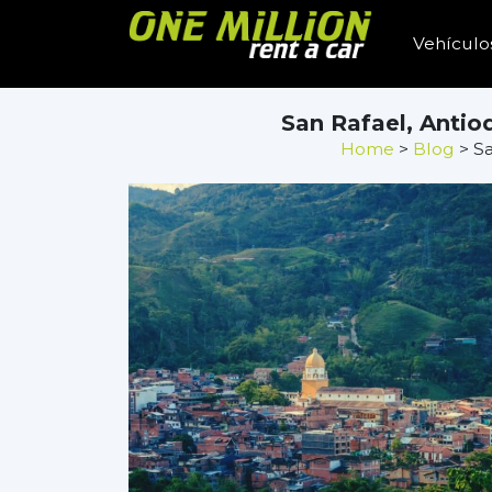
Vehículo
San Rafael, Antio
Home
>
Blog
> Sa