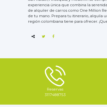
experiencia única que combina la serenida
de alquiler de carros como One Million Ren
de tu mano. Prepara tu itinerario, alquila 
región colombiana tiene para ofrecer. ¡Qu
Reservas
3117488753