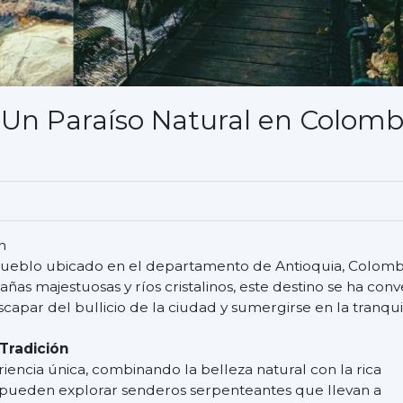
: Un Paraíso Natural en Colomb
r
n
pueblo ubicado en el departamento de Antioquia, Colomb
s majestuosas y ríos cristalinos, este destino se ha conv
apar del bullicio de la ciudad y sumergirse en la tranqui
Tradición
riencia única, combinando la belleza natural con la rica
as pueden explorar senderos serpenteantes que llevan a