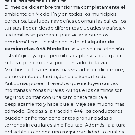
El mes de diciembre transforma completamente el
ambiente en Medellín y en todos los municipios
cercanos. Las luces navideñas adornan las calles, los
turistas llegan desde diferentes ciudades y países, y
las familias se preparan para viajar a pueblos
emblemáticos. En este contexto, el
alquiler de
camionetas 4×4 Medellín
se vuelve una elección
estratégica, ya que permite adaptarse a cualquier
ruta sin preocuparse por el estado de la vía.
Muchos de los destinos más visitados en diciembre,
como Guatapé, Jardín, Jericó o Santa Fe de
Antioquia, poseen trayectos que incluyen curvas,
montañas y zonas rurales. Aunque los caminos son
seguros, contar con una camioneta facilita el
desplazamiento y hace que el viaje sea mucho más
cómodo. Gracias a la tracción 4×4, los conductores
pueden enfrentar pendientes pronunciadas o
terrenos irregulares sin dificultad. Además, la altura
del vehículo brinda una mejor visibilidad, lo cual es