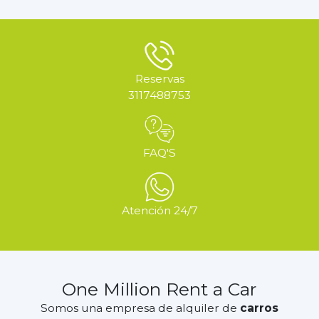
Reservas
3117488753
FAQ'S
Atención 24/7
One Million Rent a Car
Somos una empresa de alquiler de
carros