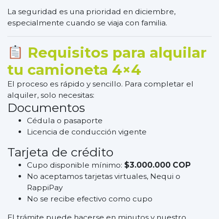
La seguridad es una prioridad en diciembre,
especialmente cuando se viaja con familia.
Requisitos para alquilar
tu camioneta 4×4
El proceso es rápido y sencillo. Para completar el
alquiler, solo necesitas:
Documentos
Cédula o pasaporte
Licencia de conducción vigente
Tarjeta de crédito
Cupo disponible mínimo:
$3.000.000 COP
No aceptamos tarjetas virtuales, Nequi o
RappiPay
No se recibe efectivo como cupo
El trámite puede hacerse en minutos y nuestro